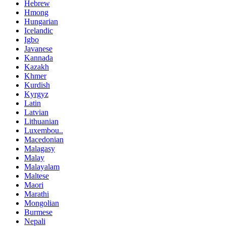
Hebrew
Hmong
Hungarian
Icelandic
Igbo
Javanese
Kannada
Kazakh
Khmer
Kurdish
Kyrgyz
Latin
Latvian
Lithuanian
Luxembou..
Macedonian
Malagasy
Malay
Malayalam
Maltese
Maori
Marathi
Mongolian
Burmese
Nepali