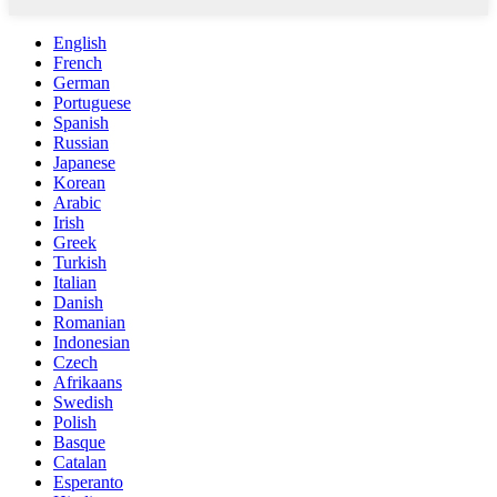
English
French
German
Portuguese
Spanish
Russian
Japanese
Korean
Arabic
Irish
Greek
Turkish
Italian
Danish
Romanian
Indonesian
Czech
Afrikaans
Swedish
Polish
Basque
Catalan
Esperanto